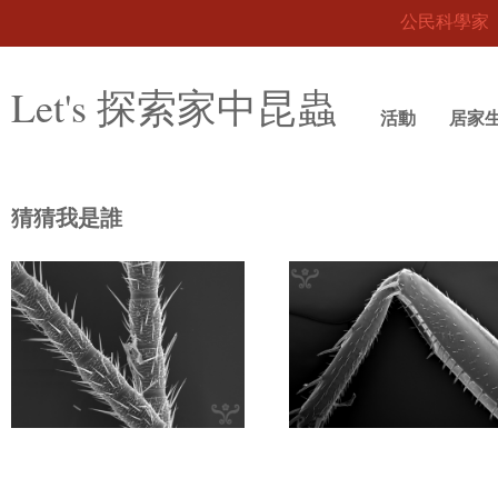
公民科學家
Let's 探索家中昆蟲
活動
居家
猜猜我是誰