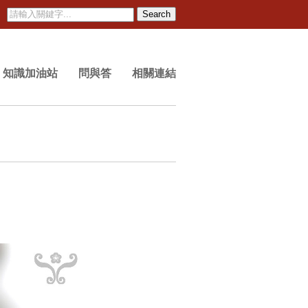
Search
知識加油站
問與答
相關連結