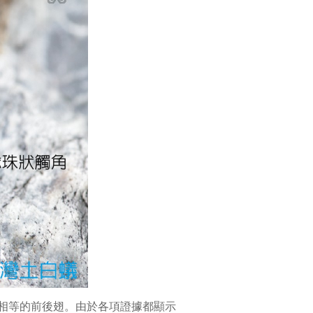
幾乎相等的前後翅。由於各項證據都顯示