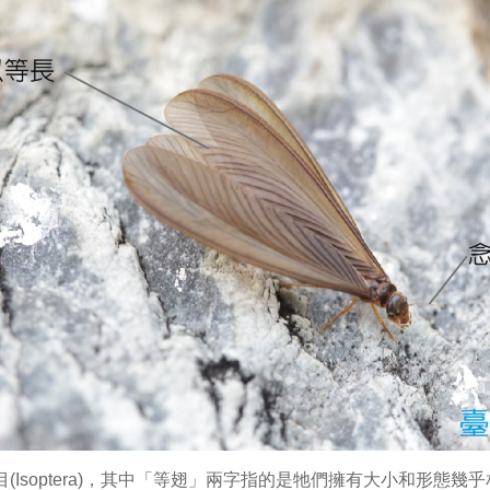
(Isoptera)，其中「等翅」兩字指的是牠們擁有大小和形態