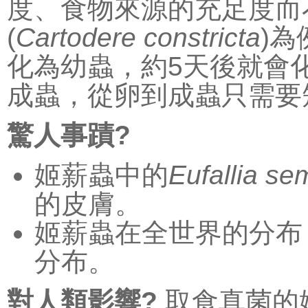
度、食物來源的充足度而
(
Cartodere constricta
)
化為幼蟲，約5天後就會化
成蟲，從卵到成蟲只需要
驚人事蹟?
姬薪蟲中的
Eufallia se
的皮膚。
姬薪蟲在全世界的分布
分布。
對人類影響?
取食真菌的