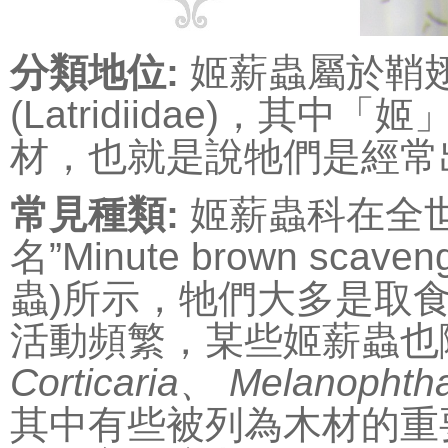
分類地位:
姬薪蟲屬於鞘翅目(
(Latridiidae)，
材，也就是說牠們是經常
常見種類:
姬薪蟲科在全世
名”Minute brown scav
蟲)所示，牠們大多是取
活動頻繁，某些姬薪蟲也
Corticaria、 Melanophth
其中有些被列為木材的重