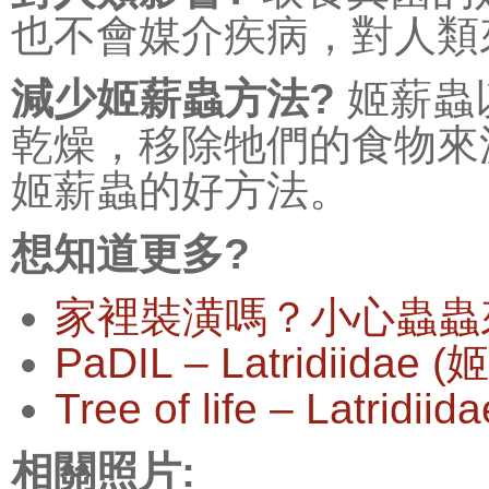
也不會媒介疾病，對人類
減少姬薪蟲方法?
姬薪蟲
乾燥，移除牠們的食物來
姬薪蟲的好方法。
想知道更多?
家裡裝潢嗎？小心蟲蟲
PaDIL – Latridiidae 
Tree of life – Latridi
相關照片: