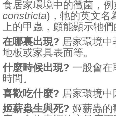
食居家環境中的黴菌，例如
constricta
)，牠的英文名為”p
上的甲蟲，頗能顯示牠們
在哪裏出現?
居家環境中
地板或家具表面等。
什麼時候出現?
一般會在
時間。
喜歡吃什麼?
居家環境中
姬薪蟲生與死?
姬薪蟲的