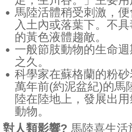
馬陸活體稍受刺激，便
入土內或落葉下。不具
的黃色液體趨敵。
一般節肢動物的生命週
之久。
科學家在蘇格蘭的粉砂
萬年前(約泥盆紀)的
陸在陸地上，發展出用
動物。
對人類影響?
馬陸喜生活