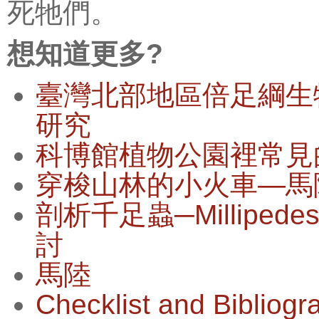
死牠們。
想知道更多?
臺灣北部地區倍足綱生
研究
科博館植物公園裡常見
穿梭山林的小火車—馬
剖析千足蟲─Millipe
討
馬陸
Checklist and Bibliogr