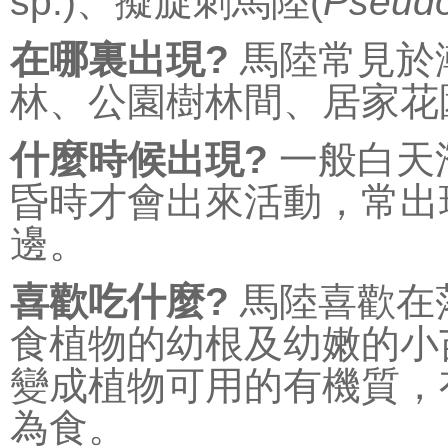
sp.)、擬旋刺馬陸(
Pseudo
在哪裏出現?
馬陸常見於
林、公園樹林間、居家花
什麼時候出現?
一般白天
昏時才會出來活動，常出
邊。
喜歡吃什麼?
馬陸喜歡在
食植物的幼根及幼嫩的小
變成植物可用的有機質，
為食。