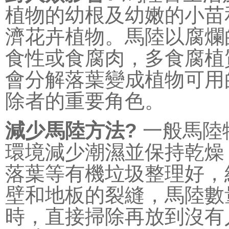
植物的幼根及幼嫩的小苗
濟花卉植物。馬陸以腐爛
食性或食腐肉，多食腐植
會分解落葉變成植物可用
除者的重要角色。
減少馬陸方法?
一般馬陸
環境減少潮濕並保持乾燥
落葉等有機垃圾整理好，
壁和地板的裂縫，馬陸數
時，直接掃除再放到沒有