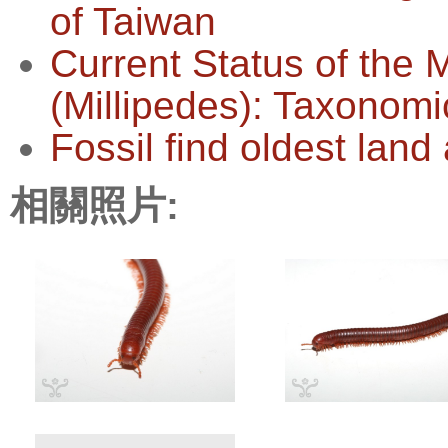
of Taiwan
Current Status of the
(Millipedes): Taxonomi
Fossil find oldest land
相關照片: