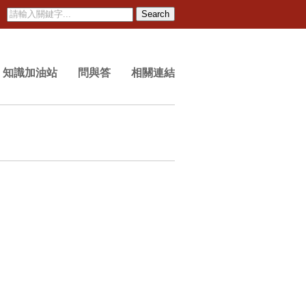
Search
知識加油站
問與答
相關連結