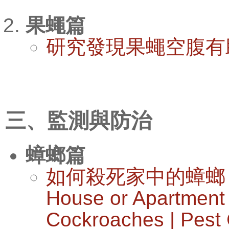
果蠅篇
研究發現果蠅空腹有助於
三、監測與防治
蟑螂篇
如何殺死家中的蟑螂 (How 
House or Apartment |
Cockroaches | Pest C