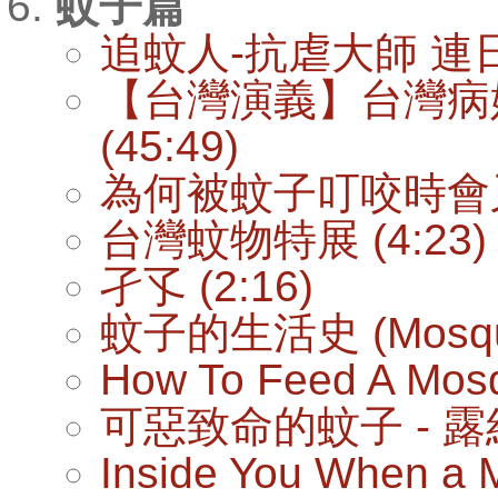
蚊子篇
追蚊人-抗虐大師 連日清
【台灣演義】台灣病媒蚊史 
(45:49)
為何被蚊子叮咬時會又腫
台灣蚊物特展 (4:23)
孑孓 (2:16)
蚊子的生活史 (Mosquito 
How To Feed A Mosq
可惡致命的蚊子 - 露絲．
Inside You When a 