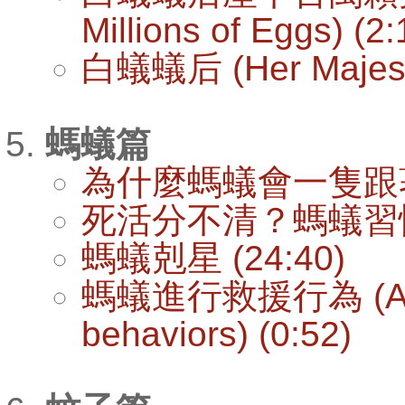
Millions of Eggs) (2:
白蟻蟻后 (Her Majesty,
螞蟻篇
為什麼螞蟻會一隻跟著一
死活分不清？螞蟻習性大
螞蟻剋星 (24:40)
螞蟻進行救援行為 (Ants 
behaviors) (0:52)