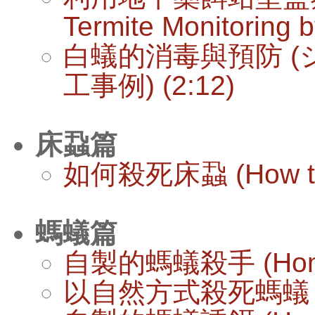
Termite Monitoring b
白蟻的消毒與預防 (
工事例) (2:12)
床蝨篇
如何殺死床蝨 (How to Ki
螞蟻篇
自製的螞蟻殺手 (Homemad
以自然方式殺死螞蟻 (Killin