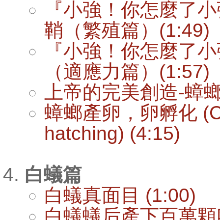
『小強！你怎麼了小
鞘（繁殖篇）(1:49)
『小強！你怎麼了小
（適應力篇）(1:57)
上帝的完美創造-蟑螂 (
蟑螂產卵，卵孵化 (Cockr
hatching) (4:15)
白蟻篇
白蟻真面目 (1:00)
白蟻蟻后產下百萬顆卵 (Te