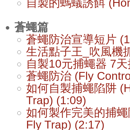
自製的螞蟻誘餌 (Homema
蒼蠅篇
蒼蠅防治宣導短片 (1:
生活點子王_吹風機抓蒼蠅
自製10元捕蠅器 7天抓
蒼蠅防治 (Fly Control
如何自製捕蠅陷阱 (How 
Trap) (1:09)
如何製作完美的捕蠅陷阱 (H
Fly Trap) (2:17)