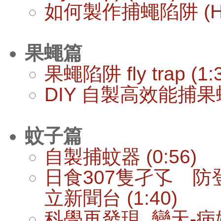
如何製作捕蠅陷阱 (How to
果蠅篇
果蠅陷阱 fly trap (1:
DIY 自製高效能捕果蠅器
蚊子篇
自製捕蚊器 (0:56)
日食307隻孑孓 
立新聞台 (1:40)
科學再發現_變天-病