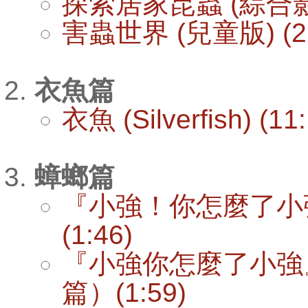
探索居家昆蟲 (綜合
害蟲世界 (兒童版) (2:
衣魚篇
衣魚 (Silverfish) (11
蟑螂篇
『小強！你怎麼了小
(1:46)
『小強你怎麼了小強
篇）(1:59)