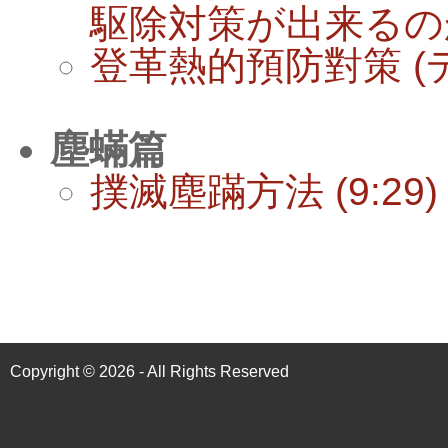
駆除対策が出来るのか！)
登革熱的預防對策 (デ
塵蟎篇
撲滅塵蹣方法 (9:29)
Copyright © 2026 - All Rights Reserved