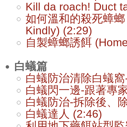
Kill da roach! Duct t
如何溫和的殺死蟑螂 (How-
Kindly) (2:29)
自製蟑螂誘餌 (Homemade
白蟻篇
白蟻防治清除白蟻窩-台
白蟻閃一邊-跟著專家除蟲
白蟻防治-拆除後、除白蟻
白蟻達人 (2:46)
利用地下藥餌站型監察白