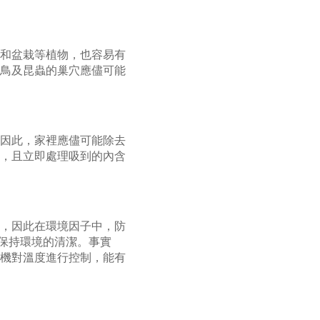
和盆栽等植物，也容易有
鳥及昆蟲的巢穴應儘可能
因此，家裡應儘可能除去
，且立即處理吸到的內含
，因此在環境因子中，防
4)保持環境的清潔。事實
機對溫度進行控制，能有