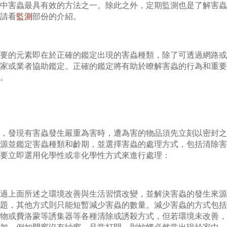
中害蟲最具有效的方法之一。除此之外，定期監測也是了解害蟲
請看
監測
部份的介紹。
要的元素即在於正確的鑑定出現的害蟲種類，除了可透過網路或
家或業者協助鑑定。正確的鑑定將有助於瞭解害蟲的行為和重要
。
，發現有害蟲發生嚴重為害時，遭為害的物品須先立刻以密封之
源並鑑定害蟲種類和齡期，並選擇害蟲的處理方式，包括清除害
要立即選用化學性或非化學性方式來進行處理：
過上面所述之環境改善與生活習慣改變，並解決害蟲的發生來源
題，其他方式則只能短暫減少害蟲的數量。減少害蟲的方式包括
物或費洛蒙等誘集器等各種清除或誘殺方式，但若環境未改善，